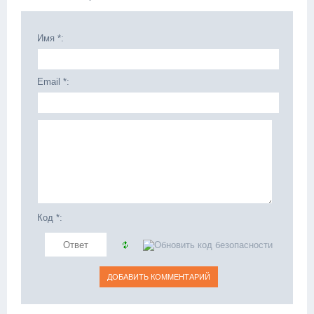
Имя *:
Email *:
Код *: