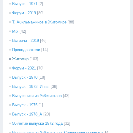
Выпуск - 1971
[2]
Форум - 2019
[80]
Т. Абильмажинов в Житомире
[88]
Mix
[42]
Встреча - 2019
[46]
Преподаватели
[14]
Житомир
[103]
Форум - 2021
[70]
Выпуск - 1970
[18]
Выпуск - 1973. Иняз.
[39]
Выпускники из Узбекистана
[43]
Выпуск - 1975
[1]
Выпуск - 1978_А
[20]
50-летие выпуска 1972 года
[32]
Выпускники из Узбекистана. Современные снимки.
[4]