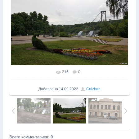
216
0
Добавлено
14.09.2022
Gulzhan
Всего комментариев
:
0