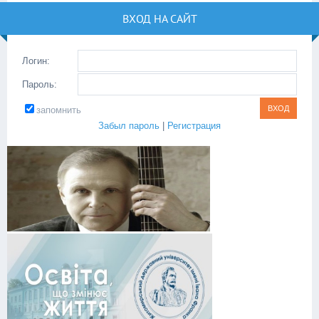
ВХОД НА САЙТ
Логин:
Пароль:
запомнить
Забыл пароль
|
Регистрация