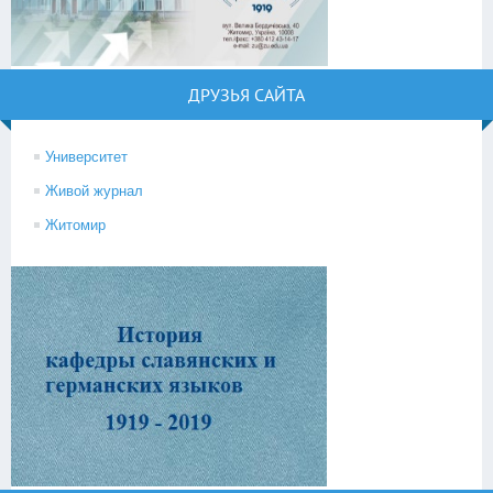
ДРУЗЬЯ САЙТА
Университет
Живой журнал
Житомир