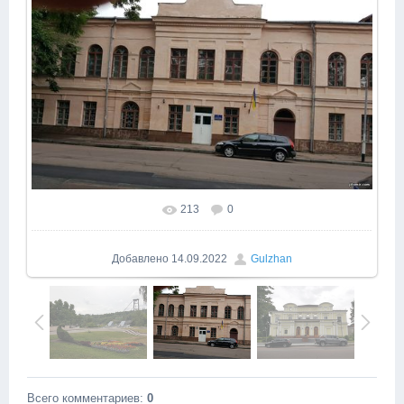
213
0
Добавлено
14.09.2022
Gulzhan
Всего комментариев
:
0