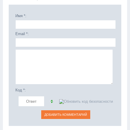
Имя *:
Email *:
Код *: