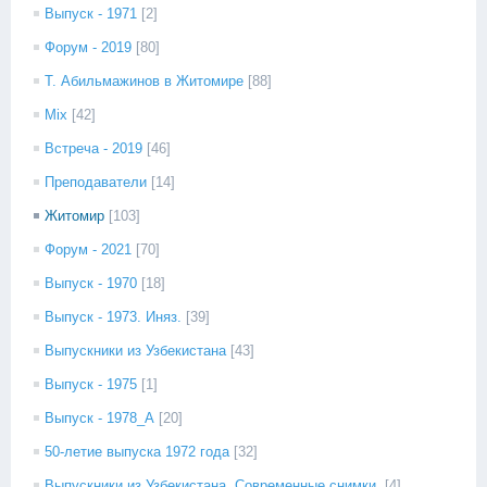
Выпуск - 1971
[2]
Форум - 2019
[80]
Т. Абильмажинов в Житомире
[88]
Mix
[42]
Встреча - 2019
[46]
Преподаватели
[14]
Житомир
[103]
Форум - 2021
[70]
Выпуск - 1970
[18]
Выпуск - 1973. Иняз.
[39]
Выпускники из Узбекистана
[43]
Выпуск - 1975
[1]
Выпуск - 1978_А
[20]
50-летие выпуска 1972 года
[32]
Выпускники из Узбекистана. Современные снимки.
[4]