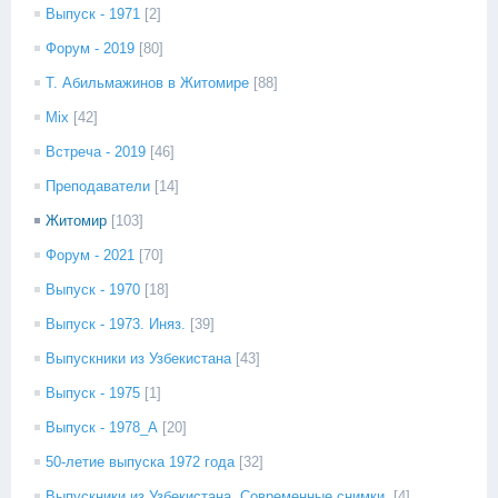
Выпуск - 1971
[2]
Форум - 2019
[80]
Т. Абильмажинов в Житомире
[88]
Mix
[42]
Встреча - 2019
[46]
Преподаватели
[14]
Житомир
[103]
Форум - 2021
[70]
Выпуск - 1970
[18]
Выпуск - 1973. Иняз.
[39]
Выпускники из Узбекистана
[43]
Выпуск - 1975
[1]
Выпуск - 1978_А
[20]
50-летие выпуска 1972 года
[32]
Выпускники из Узбекистана. Современные снимки.
[4]