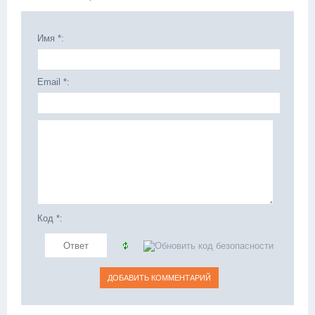
Имя *:
Email *:
Код *: