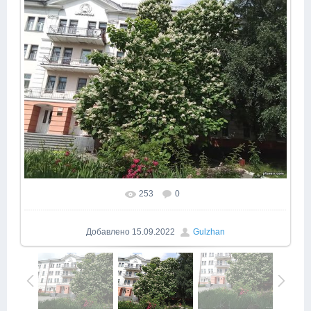
253
0
Добавлено
15.09.2022
Gulzhan