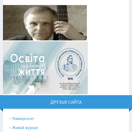
ДРУЗЬЯ САЙТА
Университет
Живой журнал