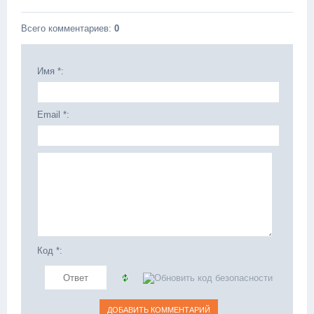
Всего комментариев
:
0
Имя *:
Email *:
Код *: