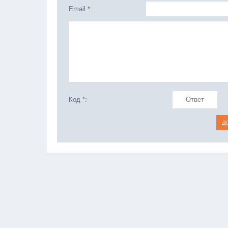
Email *:
Код *: