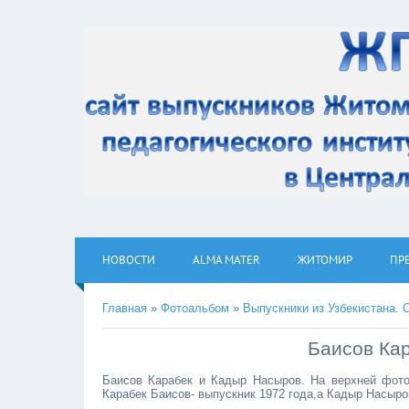
НОВОСТИ
ALMA MATER
ЖИТОМИР
ПР
Главная
»
Фотоальбом
»
Выпускники из Узбекистана. 
Баисов Ка
Баисов Карабек и Кадыр Насыров. На верхней фотог
Карабек Баисов- выпускник 1972 года,а Кадыр Насыров