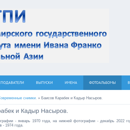
ЕПОДАВАТЕЛИ
ВЫПУСКИ
ИМЕНА
ФОТОАЛЬБОМЫ
Современные снимки.
» Баисов Карабек и Кадыр Насыров.
рабек и Кадыр Насыров.
рафии - январь 1970 года, на нижней фотографии - декабрь 2022 го
 - 1974 года.