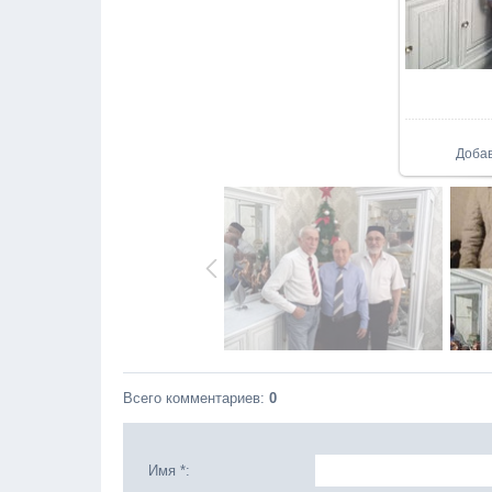
Доба
Всего комментариев
:
0
Имя *: