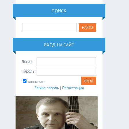
ПОИСК
ВХОД НА САЙТ
Логин:
Пароль:
запомнить
Забыл пароль
|
Регистрация