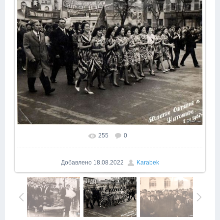
255
0
Добавлено
18.08.2022
Karabek