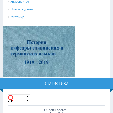
Университет
Живой журнал
Житомир
СТАТИСТИКА
Онлайн всего:
1