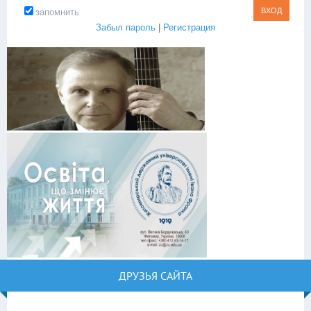
запомнить
Забыл пароль
|
Регистрация
ДРУЗЬЯ САЙТА