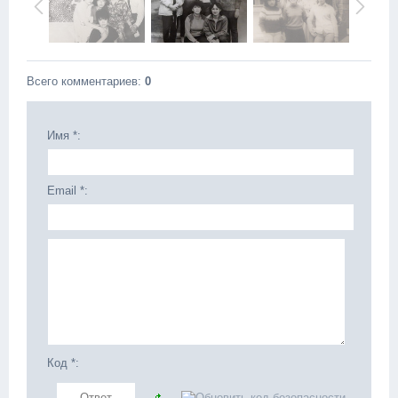
Всего комментариев
:
0
Имя *:
Email *:
Код *: