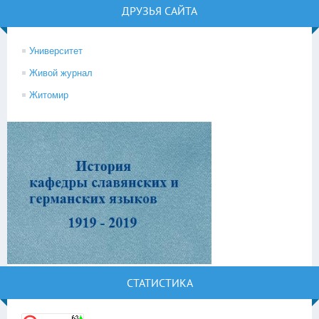
ДРУЗЬЯ САЙТА
Университет
Живой журнал
Житомир
СТАТИСТИКА