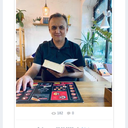
182
0