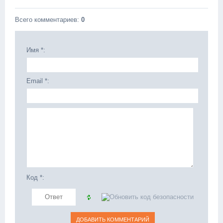
Всего комментариев
:
0
Имя *:
Email *:
Код *: