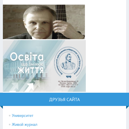
ДРУЗЬЯ САЙТА
Университет
Живой журнал