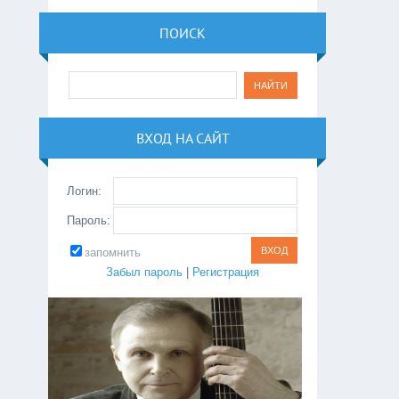
ПОИСК
ВХОД НА САЙТ
Логин:
Пароль:
запомнить
Забыл пароль
|
Регистрация