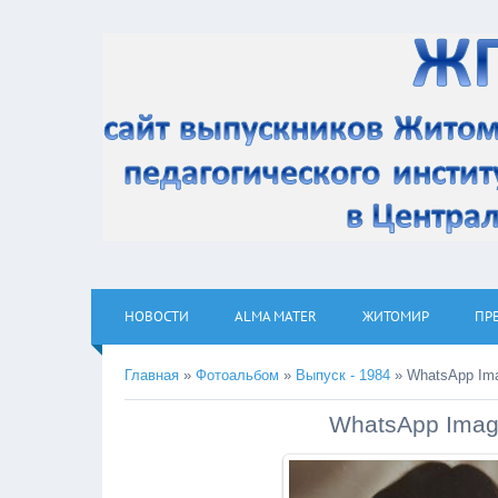
НОВОСТИ
ALMA MATER
ЖИТОМИР
ПР
Главная
»
Фотоальбом
»
Выпуск - 1984
» WhatsApp Imag
WhatsApp Image