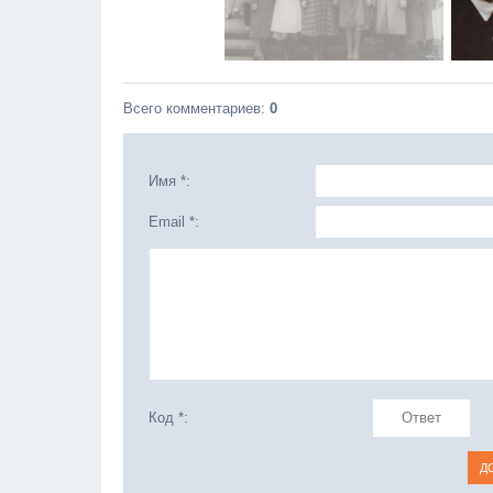
Всего комментариев
:
0
Имя *:
Email *:
Код *: