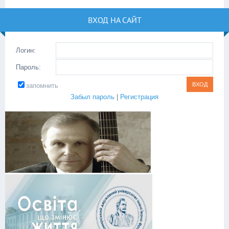
ВХОД НА САЙТ
Логин:
Пароль:
запомнить
Забыл пароль
|
Регистрация