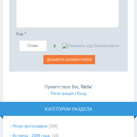
Код *:
Приветствую Вас
,
Гость
!
Регистрация
|
Вход
КАТЕГОРИИ РАЗДЕЛА
Ретро фотографии
[308]
Встреча - 2009 года.
[16]