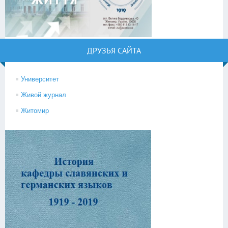
ДРУЗЬЯ САЙТА
Университет
Живой журнал
Житомир