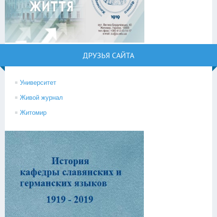
ДРУЗЬЯ САЙТА
Университет
Живой журнал
Житомир