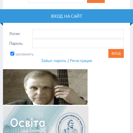
ВХОД НА САЙТ
Логин:
Пароль:
запомнить
Забыл пароль
|
Регистрация