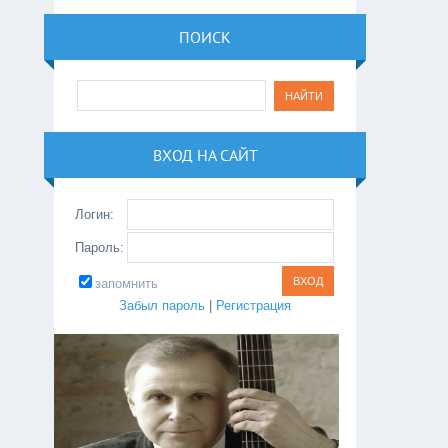
ПОИСК
ВХОД НА САЙТ
Логин:
Пароль:
запомнить
Забыл пароль
|
Регистрация