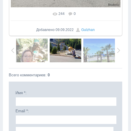
244
0
Добавлено
09.09.2022
Gulzhan
Всего комментариев
:
0
Имя *:
Email *: