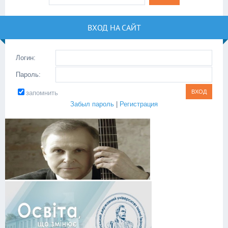
ВХОД НА САЙТ
Логин:
Пароль:
запомнить
Забыл пароль
|
Регистрация