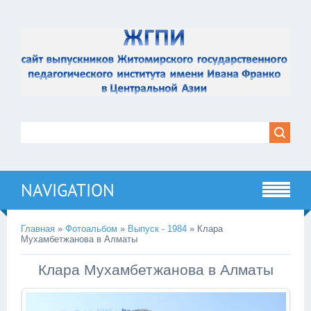
NAVIGATION
Главная
»
Фотоальбом
»
Выпуск - 1984
» Клара
Мухамбетжанова в Алматы
Клара Мухамбетжанова в Алматы