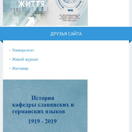
ДРУЗЬЯ САЙТА
Университет
Живой журнал
Житомир