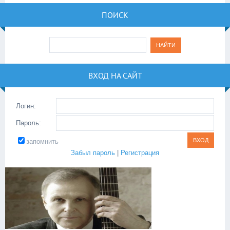
ПОИСК
ВХОД НА САЙТ
Логин:
Пароль:
запомнить
Забыл пароль
|
Регистрация