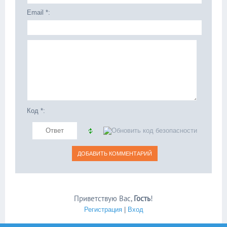
Email *:
Код *:
Приветствую Вас
,
Гость
!
Регистрация
|
Вход