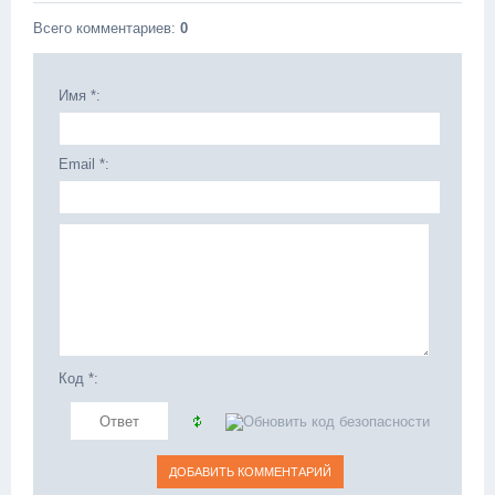
Всего комментариев
:
0
Имя *:
Email *:
Код *: