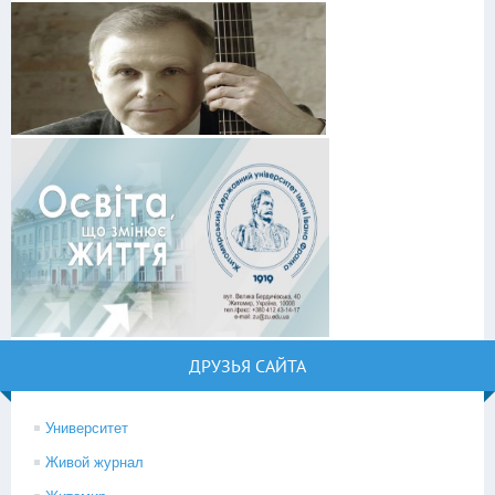
ДРУЗЬЯ САЙТА
Университет
Живой журнал