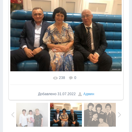
238
0
Добавлено
31.07.2022
Админ