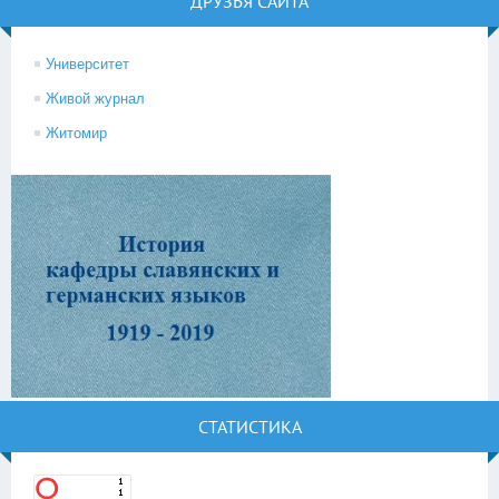
ДРУЗЬЯ САЙТА
Университет
Живой журнал
Житомир
СТАТИСТИКА