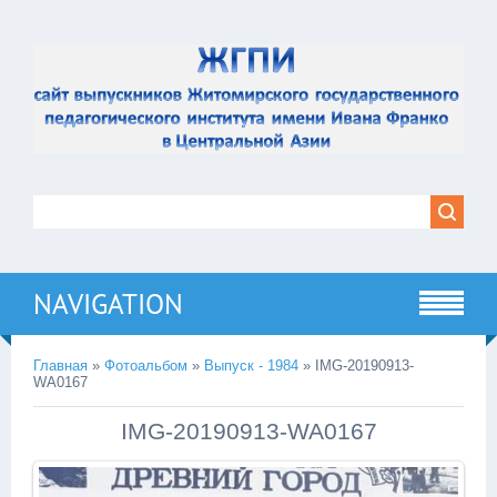
NAVIGATION
Главная
»
Фотоальбом
»
Выпуск - 1984
» IMG-20190913-
WA0167
IMG-20190913-WA0167