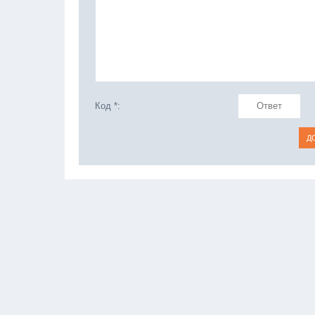
Код *: