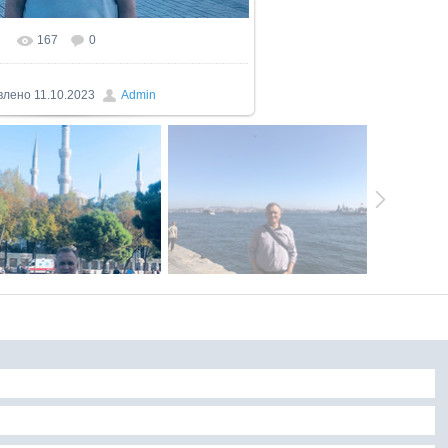
167
0
влено
11.10.2023
Admin