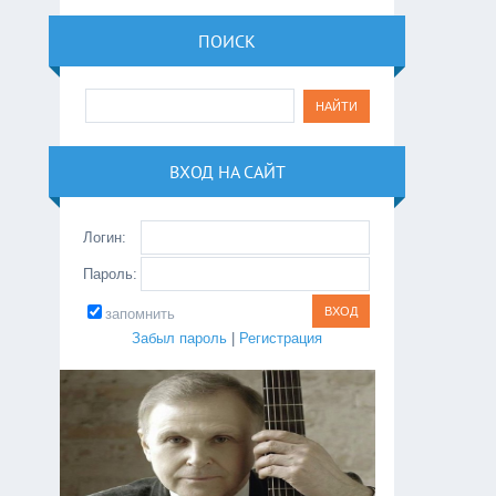
ПОИСК
ВХОД НА САЙТ
Логин:
Пароль:
запомнить
Забыл пароль
|
Регистрация