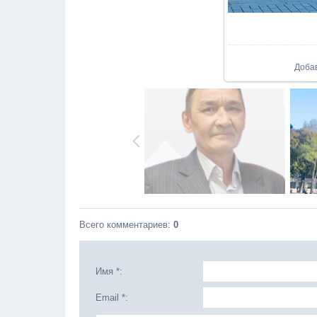
Доба
Всего комментариев
:
0
Имя *:
Email *: