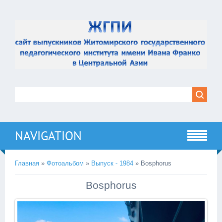
NAVIGATION
Главная
»
Фотоальбом
»
Выпуск - 1984
» Bosphorus
Bosphorus