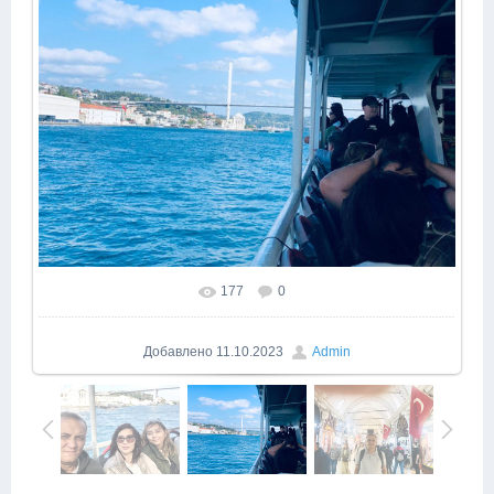
177
0
Добавлено
11.10.2023
Admin