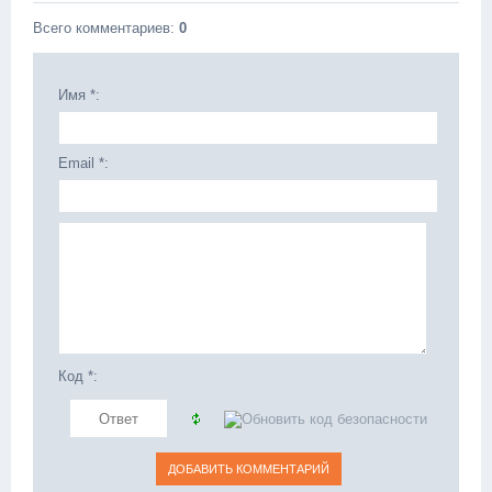
Всего комментариев
:
0
Имя *:
Email *:
Код *: