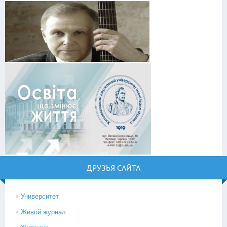
ДРУЗЬЯ САЙТА
Университет
Живой журнал