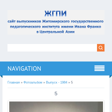
NAVIGATION
Главная
»
Фотоальбом
»
Выпуск - 1984
» 5
5