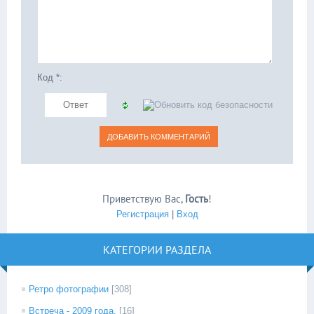
Код *:
Приветствую Вас
,
Гость
!
Регистрация
|
Вход
КАТЕГОРИИ РАЗДЕЛА
Ретро фотографии
[308]
Встреча - 2009 года.
[16]