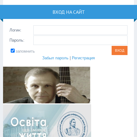
ВХОД НА САЙТ
Логин:
Пароль:
запомнить
Забыл пароль
|
Регистрация