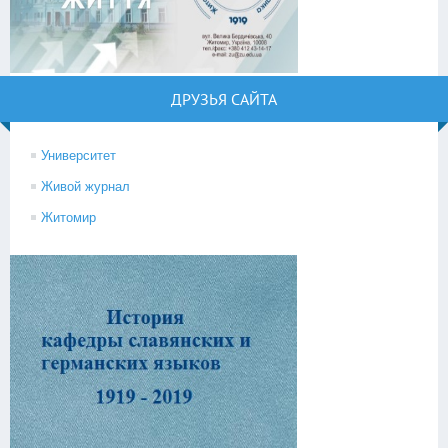
ДРУЗЬЯ САЙТА
Университет
Живой журнал
Житомир