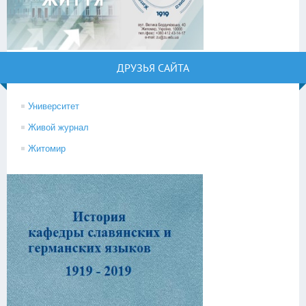
ДРУЗЬЯ САЙТА
Университет
Живой журнал
Житомир