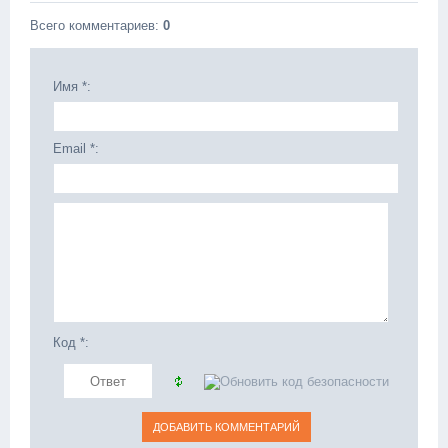
Всего комментариев
:
0
Имя *:
Email *:
Код *: