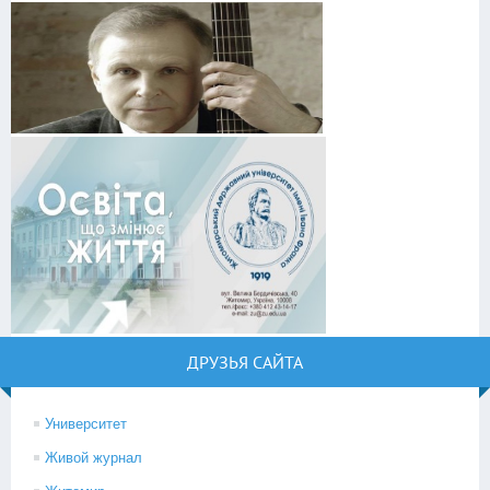
ДРУЗЬЯ САЙТА
Университет
Живой журнал