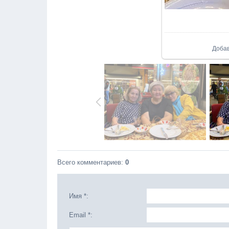
Доба
Всего комментариев
:
0
Имя *:
Email *: