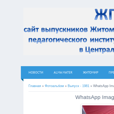
НОВОСТИ
ALMA MATER
ЖИТОМИР
ПР
Главная
»
Фотоальбом
»
Выпуск - 1981
» WhatsApp Imag
WhatsApp Image