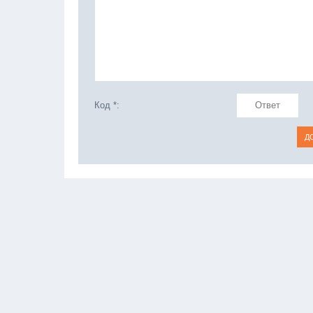
Код *: