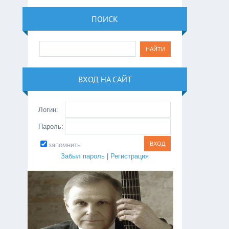
ПОИСК
ВХОД НА САЙТ
Логин:
Пароль:
запомнить
Забыл пароль
|
Регистрация