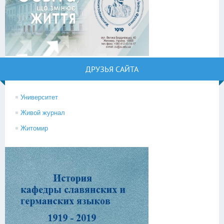
ДРУЗЬЯ САЙТА
Университет
Живой журнал
Житомир