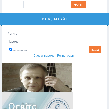
ВХОД НА САЙТ
Логин:
Пароль:
запомнить
Забыл пароль
|
Регистрация