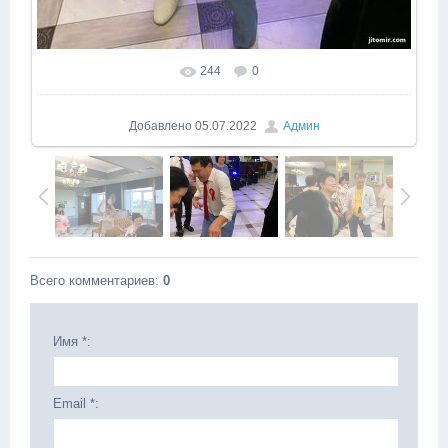
244
0
Добавлено
05.07.2022
Админ
Всего комментариев
:
0
Имя *:
Email *: