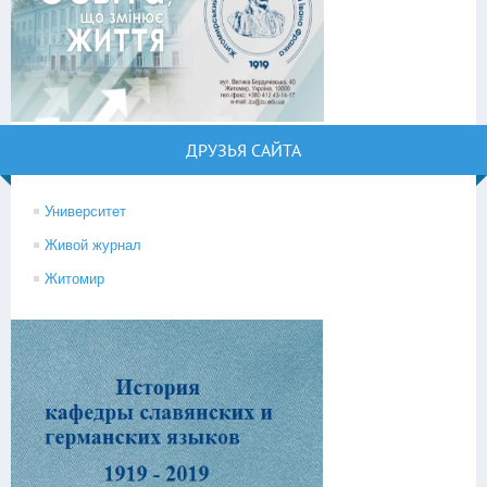
ДРУЗЬЯ САЙТА
Университет
Живой журнал
Житомир