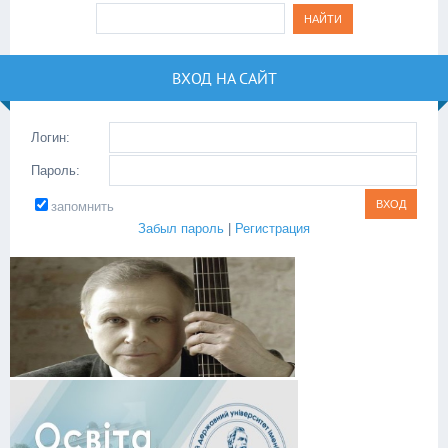
ВХОД НА САЙТ
Логин:
Пароль:
запомнить
Забыл пароль
|
Регистрация