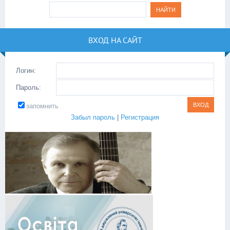
ВХОД НА САЙТ
Логин:
Пароль:
запомнить
Забыл пароль
|
Регистрация