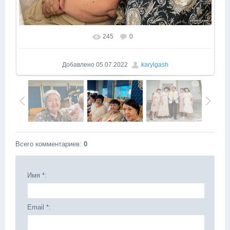
245
0
Добавлено
05.07.2022
karylgash
Всего комментариев
:
0
Имя *:
Email *: