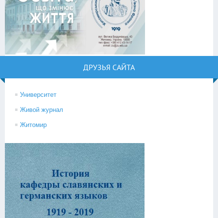
ДРУЗЬЯ САЙТА
Университет
Живой журнал
Житомир