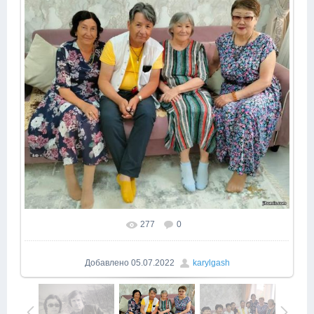
277
0
Добавлено
05.07.2022
karylgash