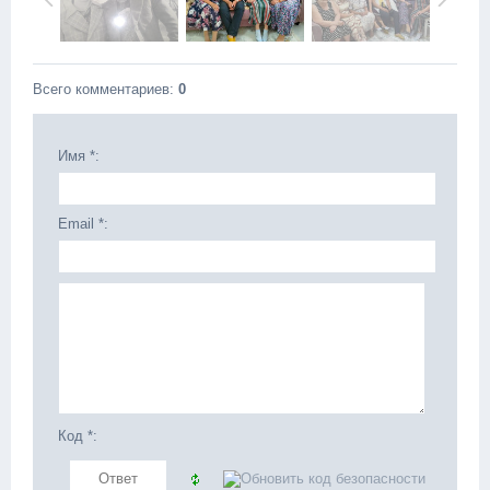
Всего комментариев
:
0
Имя *:
Email *:
Код *: