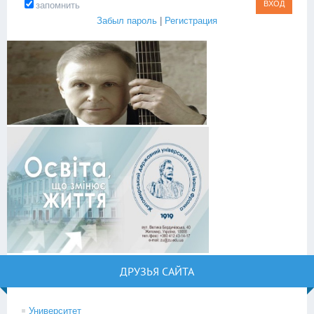
запомнить
Забыл пароль
|
Регистрация
ДРУЗЬЯ САЙТА
Университет