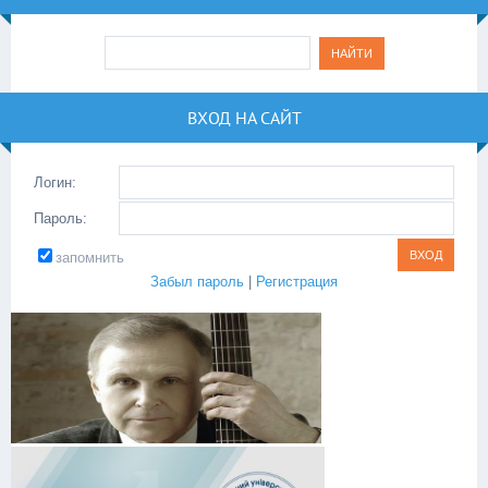
ВХОД НА САЙТ
Логин:
Пароль:
запомнить
Забыл пароль
|
Регистрация