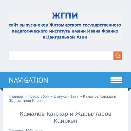
NAVIGATION
Главная
»
Фотоальбом
»
Выпуск - 1977
» Камалов Канжар и
Жарылгасов Каиркен
Камалов Канжар и Жарылгасов
Каиркен
Февраль 1974 года.