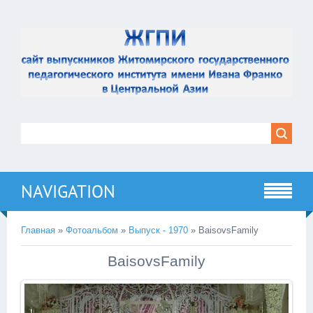
NAVIGATION
Главная
»
Фотоальбом
»
Выпуск - 1970
» BaisovsFamily
BaisovsFamily