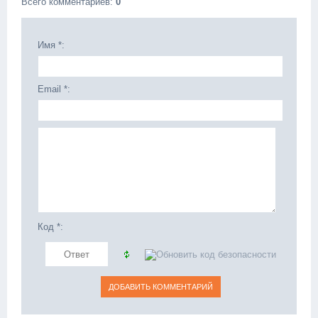
Всего комментариев
:
0
Имя *:
Email *:
Код *: