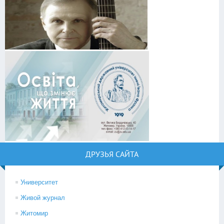
ДРУЗЬЯ САЙТА
Университет
Живой журнал
Житомир