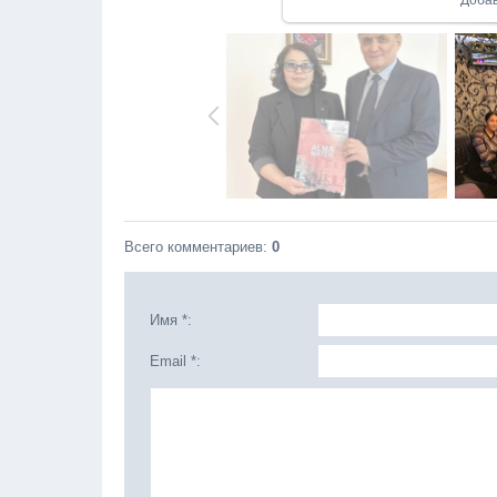
Доба
Всего комментариев
:
0
Имя *:
Email *: