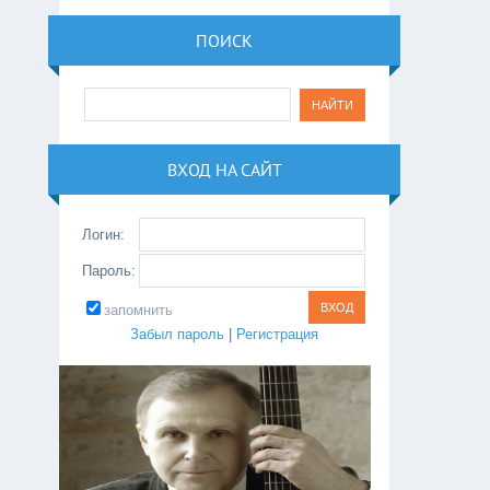
ПОИСК
ВХОД НА САЙТ
Логин:
Пароль:
запомнить
Забыл пароль
|
Регистрация