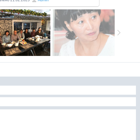
влено
21.02.2023
Admin