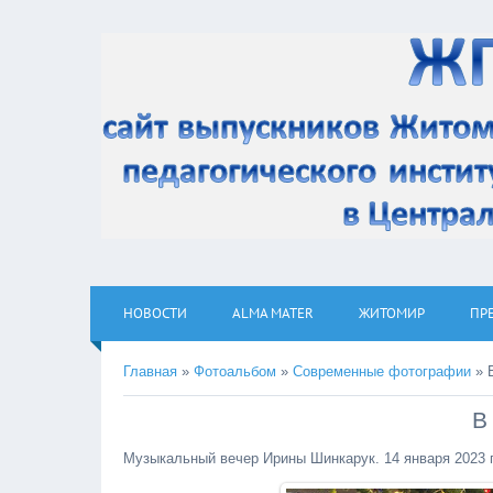
НОВОСТИ
ALMA MATER
ЖИТОМИР
ПР
Главная
»
Фотоальбом
»
Современные фотографии
» 
В
Музыкальный вечер Ирины Шинкарук. 14 января 2023 