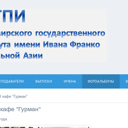
ЕПОДАВАТЕЛИ
ВЫПУСКИ
ИМЕНА
ФОТОАЛЬБОМЫ
В кафе "Гурман"
 кафе "Гурман"
года.