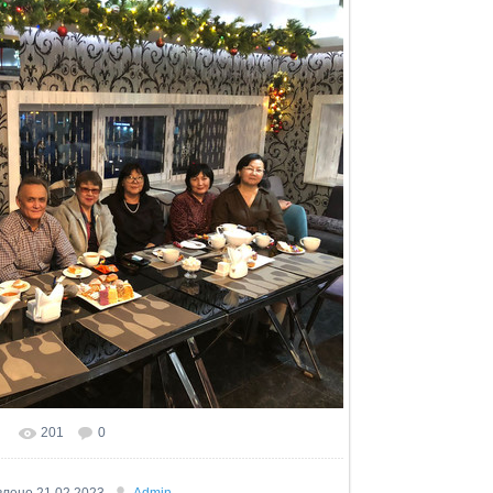
201
0