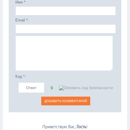
Имя *:
Email *:
Код *:
Приветствую Вас
,
Гость
!