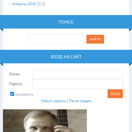
Алматы-2024
[223]
ПОИСК
ВХОД НА САЙТ
Логин:
Пароль:
запомнить
Забыл пароль
|
Регистрация