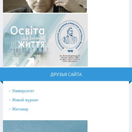
ДРУЗЬЯ САЙТА
Университет
Живой журнал
Житомир