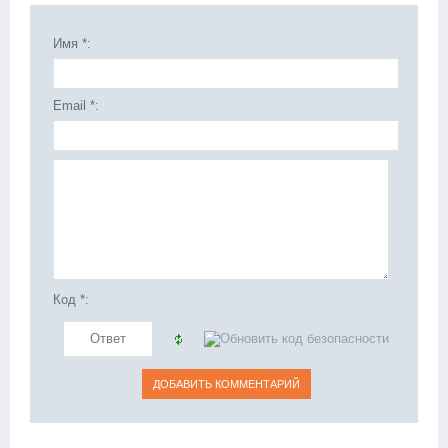
Имя *:
Email *:
Код *: