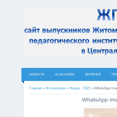
НОВОСТИ
ALMA MATER
ЖИТОМИР
ПР
Главная
»
Фотоальбом
»
Форум - 2021
» WhatsApp Imag
WhatsApp Ima