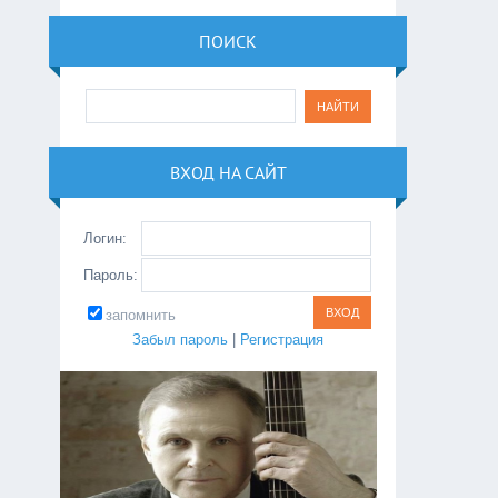
ПОИСК
ВХОД НА САЙТ
Логин:
Пароль:
запомнить
Забыл пароль
|
Регистрация