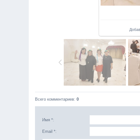
Доба
Всего комментариев
:
0
Имя *:
Email *: