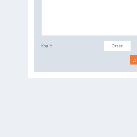
Код *: