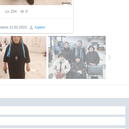
254
0
влено
12.02.2022
Админ