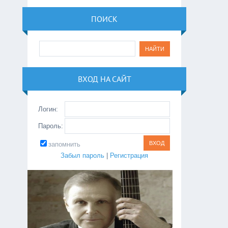
ПОИСК
ВХОД НА САЙТ
Логин:
Пароль:
запомнить
Забыл пароль
|
Регистрация