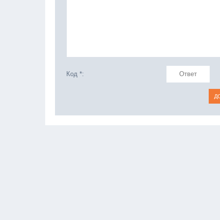
Код *: