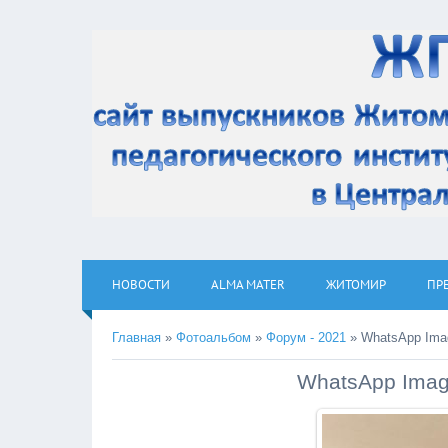
НОВОСТИ
ALMA MATER
ЖИТОМИР
ПР
Главная
»
Фотоальбом
»
Форум - 2021
» WhatsApp Image
WhatsApp Image