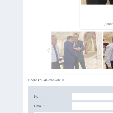
Доба
Всего комментариев
:
0
Имя *:
Email *: