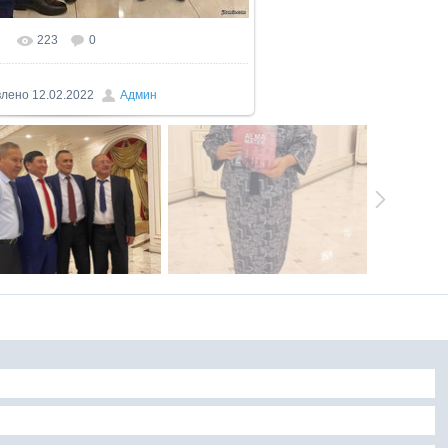
223
0
влено
12.02.2022
Админ