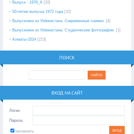
Выпуск - 1978_А
[20]
50-летие выпуска 1972 года
[32]
Выпускники из Узбекистана. Современные снимки.
[4]
Выпускники из Узбекистана. Студенческие фотографии.
[1]
Алматы-2024
[223]
ПОИСК
ВХОД НА САЙТ
Логин:
Пароль:
запомнить