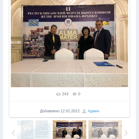
243
0
Добавлено
12.02.2022
Админ