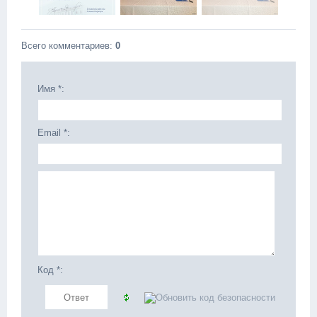
Всего комментариев
:
0
Имя *:
Email *:
Код *: