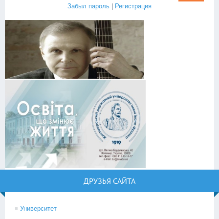
Забыл пароль
|
Регистрация
ДРУЗЬЯ САЙТА
Университет