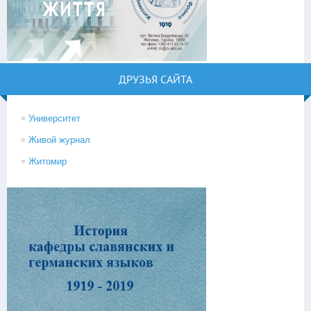
ДРУЗЬЯ САЙТА
Университет
Живой журнал
Житомир