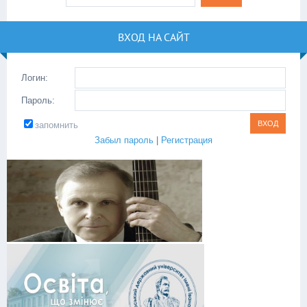
ВХОД НА САЙТ
Логин:
Пароль:
запомнить
Забыл пароль
|
Регистрация