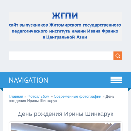
NAVIGATION
Главная
»
Фотоальбом
»
Современные фотографии
» День
рождения Ирины Шинкарук
День рождения Ирины Шинкарук