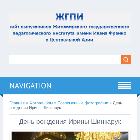
NAVIGATION
Главная
»
Фотоальбом
»
Современные фотографии
» День
рождения Ирины Шинкарук
День рождения Ирины Шинкарук