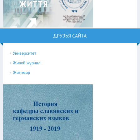
ДРУЗЬЯ САЙТА
Университет
Живой журнал
Житомир