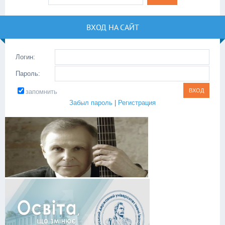
ВХОД НА САЙТ
Логин:
Пароль:
запомнить
Забыл пароль
|
Регистрация