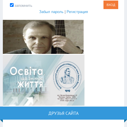
запомнить
Забыл пароль
|
Регистрация
ДРУЗЬЯ САЙТА