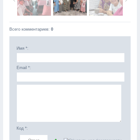
Всего комментариев
:
0
Имя *:
Email *:
Код *: