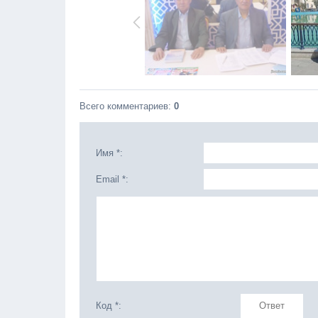
Всего комментариев
:
0
Имя *:
Email *:
Код *: