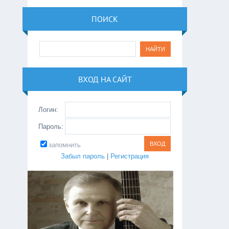
ПОИСК
ВХОД НА САЙТ
Логин:
Пароль:
запомнить
Забыл пароль
|
Регистрация