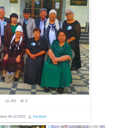
261
0
лено
06.10.2022
Karabek