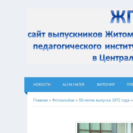
НОВОСТИ
ALMA MATER
ЖИТОМИР
ПР
Главная
»
Фотоальбом
»
50-летие выпуска 1972 года
»