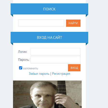
ПОИСК
ВХОД НА САЙТ
Логин:
Пароль:
запомнить
Забыл пароль
|
Регистрация