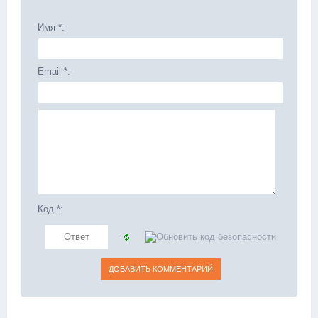
Имя *:
Email *:
Код *: