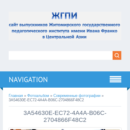
NAVIGATION
Главная
»
Фотоальбом
»
Современные фотографии
»
3A54630E-EC72-4A4A-B06C-2704866F48C2
3A54630E-EC72-4A4A-B06C-
2704866F48C2