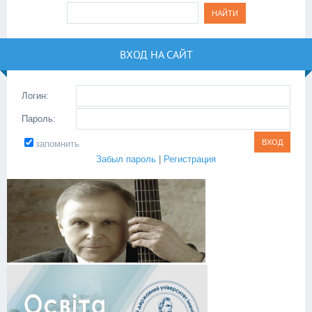
ВХОД НА САЙТ
Логин:
Пароль:
запомнить
Забыл пароль
|
Регистрация