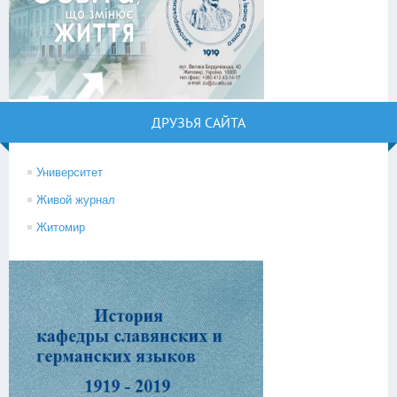
ДРУЗЬЯ САЙТА
Университет
Живой журнал
Житомир