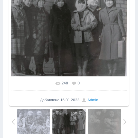
248
0
Добавлено
16.01.2023
Admin