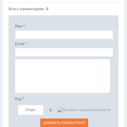
Всего комментариев
:
0
Имя *:
Email *:
Код *: