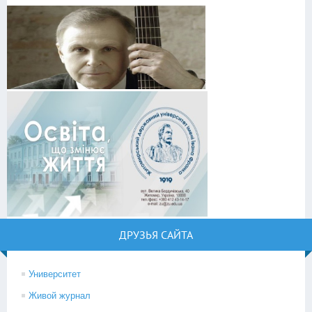
ДРУЗЬЯ САЙТА
Университет
Живой журнал