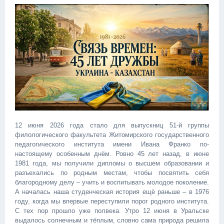
12 июня 2026 года стало для выпускниц 51-й группы
филологического факультета Житомирского государственного
педагогического института имени Ивана Франко по-
настоящему особенным днём. Ровно 45 лет назад, в июне
1981 года, мы получили дипломы о высшем образовании и
разъехались по родным местам, чтобы посвятить себя
благородному делу – учить и воспитывать молодое поколение.
А началась наша студенческая история ещё раньше – в 1976
году, когда мы впервые переступили порог родного института.
С тех пор прошло уже полвека. Утро 12 июня в Уральске
выдалось солнечным и тёплым, словно сама природа решила