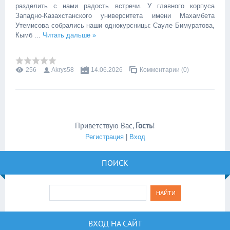
разделить с нами радость встречи. У главного корпуса
Западно-Казахстанского университета имени Махамбета
Утемисова собрались наши однокурсницы: Сауле Бимуратова,
Кымб
...
Читать дальше »
256
Akrys58
14.06.2026
Комментарии (0)
Приветствую Вас
,
Гость
!
Регистрация
|
Вход
ПОИСК
ВХОД НА САЙТ