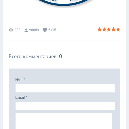
232
Admin
5.0
/
5
Всего комментариев
:
0
Имя *:
Email *: