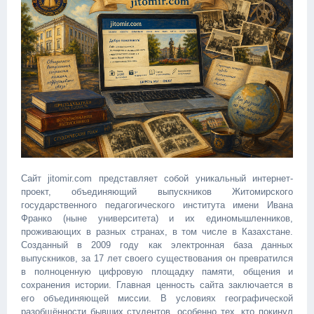
Сайт jitomir.com представляет собой уникальный интернет-
проект, объединяющий выпускников Житомирского
государственного педагогического института имени Ивана
Франко (ныне университета) и их единомышленников,
проживающих в разных странах, в том числе в Казахстане.
Созданный в 2009 году как электронная база данных
выпускников, за 17 лет своего существования он превратился
в полноценную цифровую площадку памяти, общения и
сохранения истории. Главная ценность сайта заключается в
его объединяющей миссии. В условиях географической
разобщённости бывших студентов, особенно тех, кто покинул