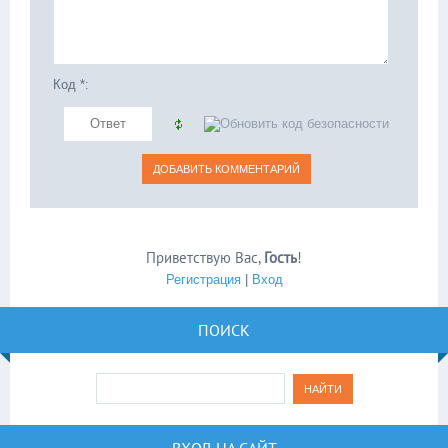
Код *:
Приветствую Вас
,
Гость
!
Регистрация
|
Вход
ПОИСК