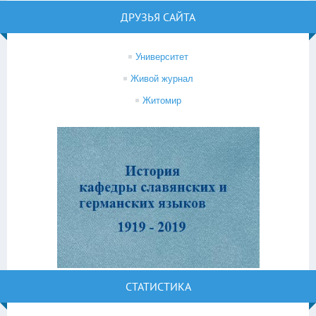
ДРУЗЬЯ САЙТА
Университет
Живой журнал
Житомир
СТАТИСТИКА