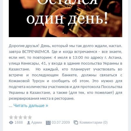
Дорогие друзья! День, который мы так долго ждали, настал.
завтра ВСТРЕЧАЕМСЯ. Где и когда встречаемся - все знаете,
если нет, то повторим: 4 июля в 13:00 по адресу г. Астана,
улица Кенесары, 41, у входа в здание посольства Украины в
Казахстане. Но каждый, кто планирует участвовать во
встрече и последующем банкете, должны связаться с
Кожаковой Турсун и сообщить об этом. Это нужно для
подсчета количества участников и для протокола Посольства
Украины в Казахстане, а также (для тех, кто пожелает) для
резервирования места в ресторане.
...
Читать дальше »
1688
Админ
03.07.2009
Комментарии (0)