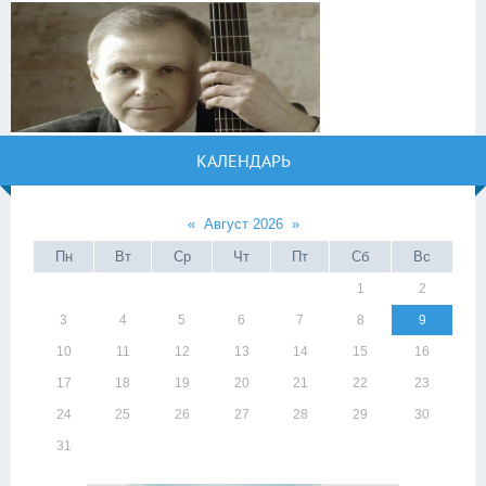
КАЛЕНДАРЬ
«
Август 2026
»
Пн
Вт
Ср
Чт
Пт
Сб
Вс
1
2
3
4
5
6
7
8
9
10
11
12
13
14
15
16
17
18
19
20
21
22
23
24
25
26
27
28
29
30
31