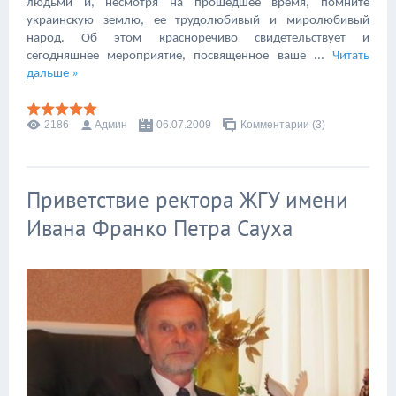
людьми и, несмотря на прошедшее время, помните
украинскую землю, ее трудолюбивый и миролюбивый
народ. Об этом красноречиво свидетельствует и
сегодняшнее мероприятие, посвященное ваше
...
Читать
дальше »
2186
Админ
06.07.2009
Комментарии (3)
Приветствие ректора ЖГУ имени
Ивана Франко Петра Сауха