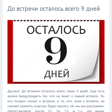
До встречи осталось всего 9 дней
Друзья! До встречи осталось всего лишь 9 дней. Еще есть
время предупредить тех, кто не знает о нашей встрече. Те,
кто поздно узнает о встрече, и те, кто, зная о встрече, не
сможет принять участие, будут жалеть. Но мы им расскажем.
Представляете, после 25, 24, 23, и т.д. лет вновь