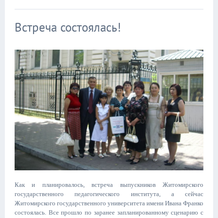
Встреча состоялась!
Как и планировалось, встреча выпускников Житомирского
государственного педагогического института, а сейчас
Житомирского государственного университета имени Ивана Франко
состоялась. Все прошло по заранее запланированному сценарию с