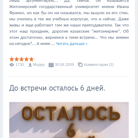
лишь аргументирую... Да, сейчас он называется
Житомирский государственный университет имени Ивана
Франко, но как бы он ни назывался, мы вышли из его стен,
мы учились в тех же учебных корпусах, что и сейчас. Даже
живы и еще работают там же наши преподаватели. Так что
этот наш праздник, дорогие казахские "житомиряне". Об
этом достаточно, вернемся к теме встречи... Что мы имеем
на сегодня?... А имее
...
Читать дальше »
1730
Модер
30.06.2009
Комментарии (2)
До встречи осталось 6 дней.