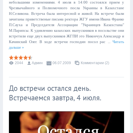
небольшими изменениями. 4 июля в 14:00 состоялся прием у
Чрезвычайного и Полномочного посла Украины в Казахстане
Н.Селивона. Встреча была интересной и живой. На встрече были
зачитаны приветственые письма ректора ЖГУ имени Ивана Франко
П.Сауха и Председателя Ассоциации "Украинцев Казахстана"
М.Парипсы. К удивлению казахских выпускников в посольстве они
встретили еще двух выпускников ЖГПИ это Никончук Александр и
Качинский Олег. В ходе встречи господин посол рас
...
Читать
дальше »
2044
Админ
06.07.2009
Комментарии (2)
До встречи остался день.
Встречаемся завтра, 4 июля.