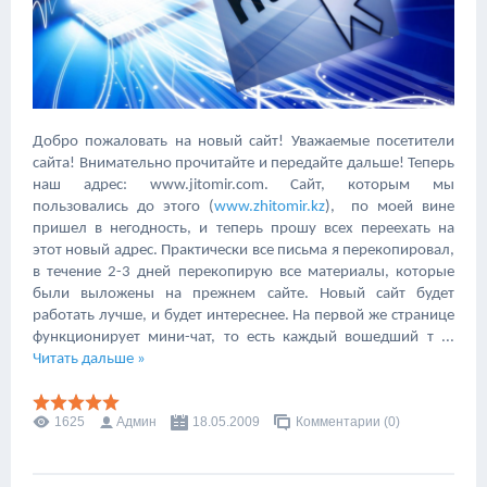
Добро пожаловать на новый сайт! Уважаемые посетители
сайта! Внимательно прочитайте и передайте дальше! Теперь
наш адрес: www.jitomir.com. Сайт, которым мы
пользовались до этого (
www.zhitomir.kz
), по моей вине
пришел в негодность, и теперь прошу всех переехать на
этот новый адрес. Практически все письма я перекопировал,
в течение 2-3 дней перекопирую все материалы, которые
были выложены на прежнем сайте. Новый сайт будет
работать лучше, и будет интереснее. На первой же странице
функционирует мини-чат, то есть каждый вошедший т
...
Читать дальше »
1625
Админ
18.05.2009
Комментарии (0)