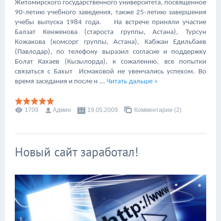
Житомирского государственного университета, посвященное
90-летию учебного заведения, также 25-летию завершения
учебы выпуска 1984 года. На встрече приняли участие
Балзат Кенженова (староста группы, Астана), Турсун
Кожакова (комсорг группы, Астана), Кабжан Едильбаев
(Павлодар), по телефону выразил согласие и поддержку
Болат Кахаев (Кызылорда), к сожалению, все попытки
связаться с Бахыт Исмаковой не увенчались успехом. Во
время заседания и после н
...
Читать дальше »
1709
Админ
19.05.2009
Комментарии (2)
Новый сайт заработал!