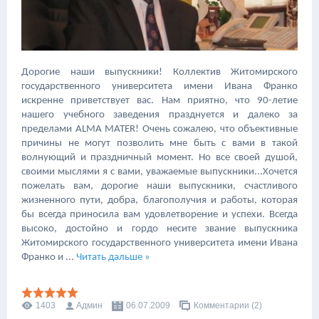
Дорогие наши выпускники! Коллектив Житомирского
государственного университета имени Ивана Франко
искренне приветствует вас. Нам приятно, что 90-летие
нашего учебного заведения празднуется и далеко за
пределами ALMA MATER! Очень сожалею, что объективные
причины не могут позволить мне быть с вами в такой
волнующий и праздничный момент. Но все своей душой,
своими мыслями я с вами, уважаемые выпускники...Хочется
пожелать вам, дорогие наши выпускники, счастливого
жизненного пути, добра, благополучия и работы, которая
бы всегда приносила вам удовлетворение и успехи. Всегда
высоко, достойно и гордо несите звание выпускника
Житомирского государственного университета имени Ивана
Франко и
...
Читать дальше »
1403
Админ
06.07.2009
Комментарии (2)