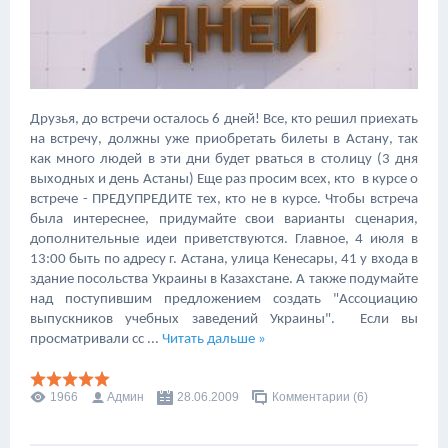
Друзья, до встречи осталось 6 дней! Все, кто решил приехать
на встречу, должны уже приобретать билеты в Астану, так
как много людей в эти дни будет рваться в столицу (3 дня
выходных и день Астаны) Еще раз просим всех, кто в курсе о
встрече - ПРЕДУПРЕДИТЕ тех, кто не в курсе. Чтобы встреча
была интереснее, придумайте свои варианты сценария,
дополнительные идеи приветствуются. Главное, 4 июля в
13:00 быть по адресу г. Астана, улица Кенесары, 41 у входа в
здание посольства Украины в Казахстане. А также подумайте
над поступившим предложением создать "Ассоциацию
выпускников учебных заведений Украины". Если вы
просматривали сс
...
Читать дальше »
1966
Админ
28.06.2009
Комментарии (6)