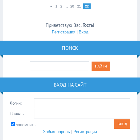
...
«
1
2
20
21
22
Приветствую Вас
,
Гость
!
Регистрация
|
Вход
ПОИСК
ВХОД НА САЙТ
Логин:
Пароль:
запомнить
Забыл пароль
|
Регистрация